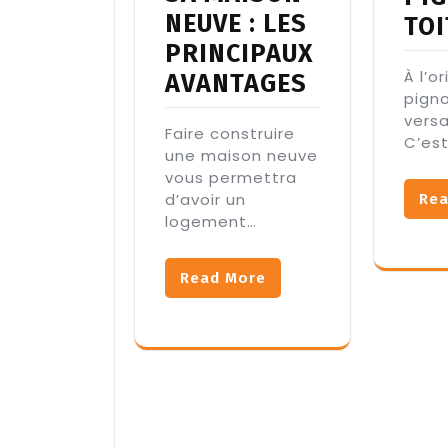
NEUVE : LES
TOI
PRINCIPAUX
À l’or
AVANTAGES
pigno
versa
Faire construire
C’es
une maison neuve
vous permettra
d’avoir un
Rea
logement…
Read More