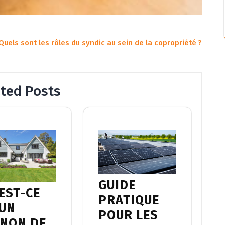
Quels sont les rôles du syndic au sein de la copropriété ?
ated Posts
GUIDE
EST-CE
PRATIQUE
’UN
POUR LES
GNON DE