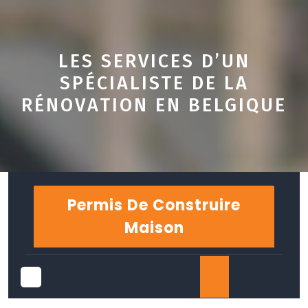
LES SERVICES D’UN
SPÉCIALISTE DE LA
RÉNOVATION EN BELGIQUE
Skip
to
Permis De Construire
content
Maison
Open