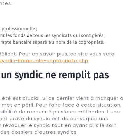
ntes :
 professionnelle ;
ir les fonds de tous les syndicats qui sont gérés ;
ompte bancaire séparé au nom de la copropriété.
délicat. Pour en savoir plus, ce site vous sera
/syndic-immeuble-copropriete.php
 un syndic ne remplit pas
riété est crucial. Si ce dernier vient à manquer à
l met en péril. Pour faire face à cette situation,
sibilité de recourir à plusieurs méthodes. L’une
ent grave du syndic est de convoquer une
révoquer le syndic tout en ayant pris le soin
des dossiers d’autres syndics.