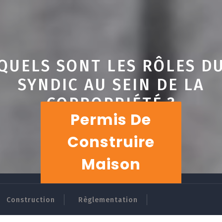
QUELS SONT LES RÔLES D
SYNDIC AU SEIN DE LA
COPROPRIÉTÉ ?
Permis De
Construire
Maison
Construction
Règlementation