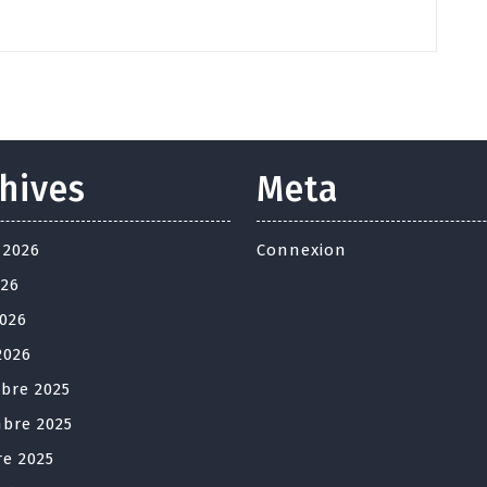
hives
Meta
t 2026
Connexion
026
2026
2026
bre 2025
bre 2025
re 2025