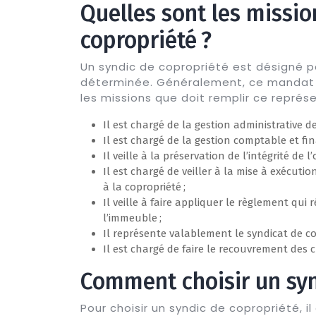
Quelles sont les missio
copropriété ?
Un syndic de copropriété est désigné p
déterminée. Généralement, ce mandat e
les missions que doit remplir ce représe
Il est chargé de la gestion administrative de
Il est chargé de la gestion comptable et fin
Il veille à la préservation de l’intégrité de l
Il est chargé de veiller à la mise à exécuti
à la copropriété ;
Il veille à faire appliquer le règlement qui
l’immeuble ;
Il représente valablement le syndicat de cop
Il est chargé de faire le recouvrement des 
Comment choisir un syn
Pour choisir un syndic de copropriété, i