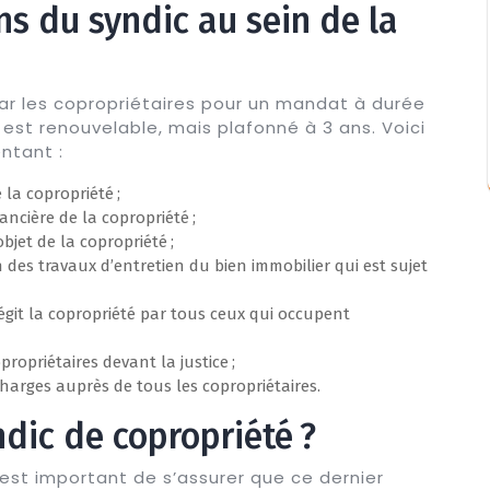
ns du syndic au sein de la
ar les copropriétaires pour un mandat à durée
st renouvelable, mais plafonné à 3 ans. Voici
ntant :
 la copropriété ;
ancière de la copropriété ;
’objet de la copropriété ;
on des travaux d’entretien du bien immobilier qui est sujet
 régit la copropriété par tous ceux qui occupent
ropriétaires devant la justice ;
charges auprès de tous les copropriétaires.
dic de copropriété ?
l est important de s’assurer que ce dernier