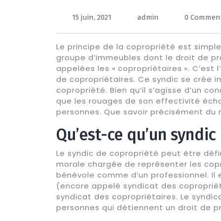
15 juin, 2021
admin
0 Commen
Le principe de la copropriété est simple
groupe d’immeubles dont le droit de pr
appelées les « copropriétaires ». C’est
de copropriétaires. Ce syndic se crée 
copropriété. Bien qu’il s’agisse d’un c
que les rouages de son effectivité éc
personnes. Que savoir précisément du rô
Qu’est-ce qu’un syndic 
Le syndic de copropriété peut être dé
morale chargée de représenter les copro
bénévole comme d’un professionnel. Il 
(encore appelé syndicat des copropriéta
syndicat des copropriétaires. Le syndi
personnes qui détiennent un droit de p