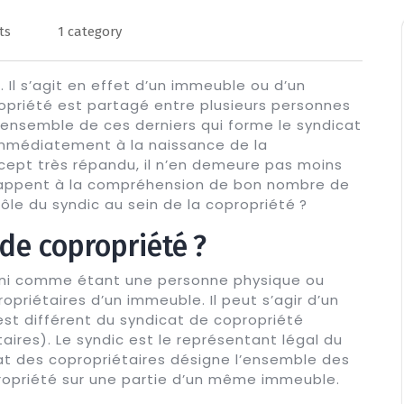
ts
1 category
. Il s’agit en effet d’un immeuble ou d’un
opriété est partagé entre plusieurs personnes
 l’ensemble de ces derniers qui forme le syndicat
immédiatement à la naissance de la
oncept très répandu, il n’en demeure pas moins
happent à la compréhension de bon nombre de
le du syndic au sein de la copropriété ?
de copropriété ?
fini comme étant une personne physique ou
priétaires d’un immeuble. Il peut s’agir d’un
est différent du syndicat de copropriété
ires). Le syndic est le représentant légal du
cat des copropriétaires désigne l’ensemble des
ropriété sur une partie d’un même immeuble.