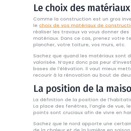
Le choix des matériaux
Comme la construction est un gros inv
le
choix de vos matériaux de construct
réaliser les travaux va vous donner des 
matériaux. Dans ce cas, prenez votre t
plancher, votre toiture, vos murs, etc.
Sachez que quand les matériaux sont de
valorisée. N’ayez donc pas peur d’investi
bases de l’élévation. Il vaut mieux mett
recourir à la rénovation au bout de deux
La position de la mais
La définition de la position de l’habitat
La place des fenêtres, l’angle de vue, l
points sont cruciaux afin de vivre en h
Sachez que le nord apporte une certaine
de la chaleur et de la lumière en saison