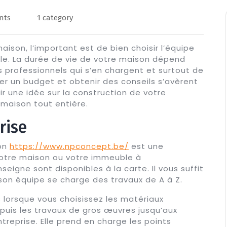
nts
1 category
ison, l’important est de bien choisir l’équipe
le. La durée de vie de votre maison dépend
 professionnels qui s’en chargent et surtout de
rer un budget et obtenir des conseils s’avèrent
ir une idée sur la construction de votre
maison tout entière.
rise
ion
https://www.npconcept.be/
est une
 votre maison ou votre immeuble à
eigne sont disponibles à la carte. Il vous suffit
t son équipe se charge des travaux de A à Z.
 lorsque vous choisissez les matériaux
puis les travaux de gros œuvres jusqu’aux
ntreprise. Elle prend en charge les points