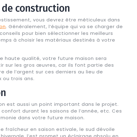
 de construction
estissement, vous devrez être méticuleux dans
ion
. Généralement, l’équipe qui va se charger de
conseils pour bien sélectionner les meilleurs
emps à choisir les matériaux destinés à votre
 haute qualité, votre future maison sera
r sur les gros œuvres, car ils font partie des
re de l’argent sur ces derniers au lieu de
 ou trois ans.
on
ion est aussi un point important dans le projet.
e confort durant les saisons de l’année, etc. Ces
armonie dans votre future maison.
 fraîcheur en saison estivale, le sud dévoile
 hivernale, l’est promet un éclairage absolu en