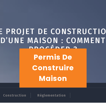
E PROJET DE CONSTRUCTI
D’UNE MAISON : COMMENT
PROCÉDER ?
Permis De
Construire
Maison
Construction
Règlementation