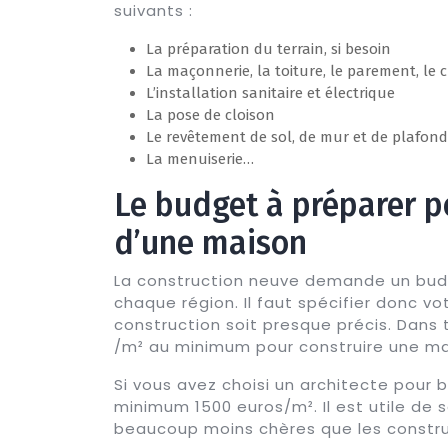
suivants :
La préparation du terrain, si besoin
La maçonnerie, la toiture, le parement, le 
L’installation sanitaire et électrique
La pose de cloison
Le revêtement de sol, de mur et de plafond
La menuiserie…
Le budget à préparer p
d’une maison
La construction neuve demande un bud
chaque région. Il faut spécifier donc vo
construction soit presque précis. Dans t
/m² au minimum pour construire une ma
Si vous avez choisi un architecte pour 
minimum 1500 euros/m². Il est utile de s
beaucoup moins chères que les constru