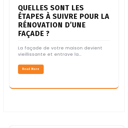
QUELLES SONT LES
ÉTAPES À SUIVRE POUR LA
RÉNOVATION D’UNE
FAÇADE ?
La façade de votre maison devient
vieillissante et entrave la…
Read More