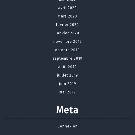
avril 2020
mars 2020
février 2020
janvier 2020
novembre 2019
octobre 2019
septembre 2019
août 2019
juillet 2019
juin 2019
mai 2019
Meta
Connexion