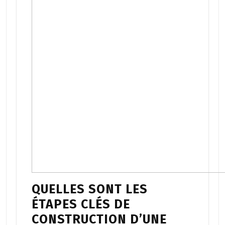
QUELLES SONT LES
ÉTAPES CLÉS DE
CONSTRUCTION D’UNE