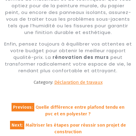
optiez pour de la peinture murale, du papier
peint, ou encore des panneaux isolants, assurez-
vous de traiter tous les problèmes sous-jacents
tels que l’humidité ou les fissures pour garantir
une finition durable et esthétique.
Enfin, pensez toujours à équilibrer vos attentes et
votre budget pour obtenir le meilleur rapport
qualité-prix. La
rénovation des murs
peut
transformer radicalement votre espace de vie, le
rendant plus confortable et attrayant.
Category:
Déclaration de travaux
Navigation
Previous:
Quelle différence entre plafond tendu en
de
pvc et en polyester ?
l’article
Next:
Maîtriser les étapes pour réussir son projet de
construction