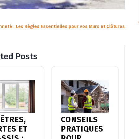
neté : Les Règles Essentielles pour vos Murs et Clôtures
ated Posts
ÊTRES,
CONSEILS
RTES ET
PRATIQUES
SSIS :
POUR