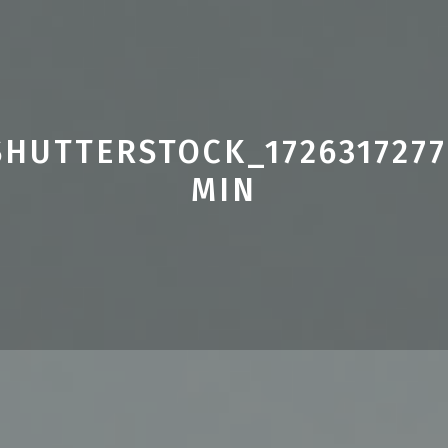
SHUTTERSTOCK_1726317277
MIN