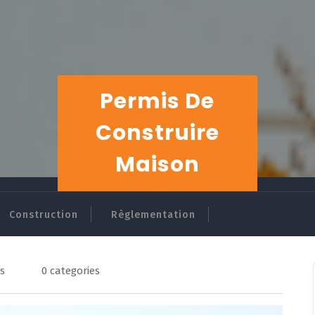
Permis De
Construire
Maison
Construction
Règlementation
s
0 categories