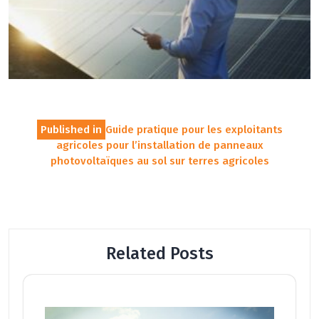
Navigation
Published in
Guide pratique pour les exploitants
de
agricoles pour l’installation de panneaux
l’article
photovoltaïques au sol sur terres agricoles
Related Posts