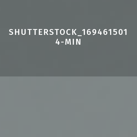
SHUTTERSTOCK_169461501
4-MIN