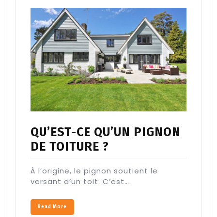
QU’EST-CE QU’UN PIGNON
DE TOITURE ?
À l’origine, le pignon soutient le
versant d’un toit. C’est…
Read More