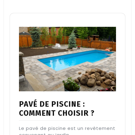
PAVÉ DE PISCINE :
COMMENT CHOISIR ?
Le pavé de piscine est un revêtement
convenant au jardin.…