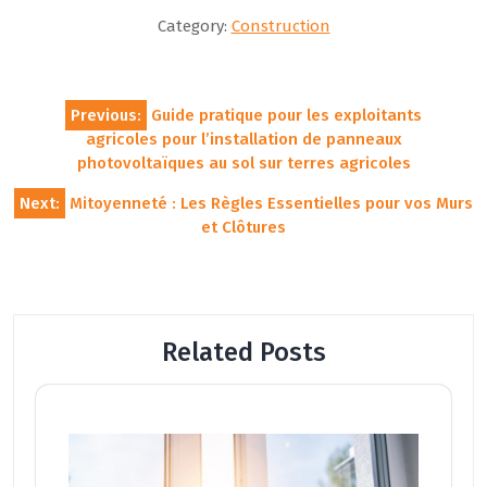
Category:
Construction
Navigation
Previous:
Guide pratique pour les exploitants
de
agricoles pour l’installation de panneaux
l’article
photovoltaïques au sol sur terres agricoles
Next:
Mitoyenneté : Les Règles Essentielles pour vos Murs
et Clôtures
Related Posts